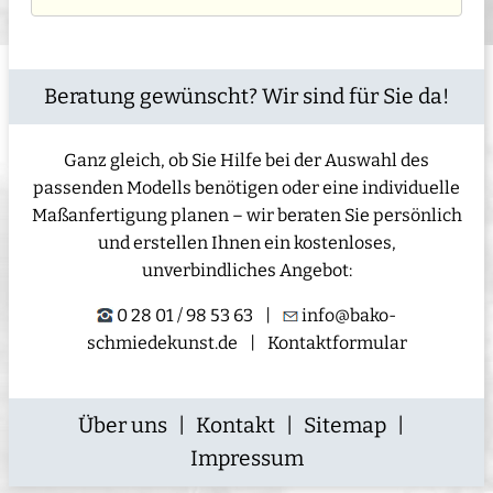
Beratung gewünscht? Wir sind für Sie da!
Ganz gleich, ob Sie Hilfe bei der Auswahl des
passenden Modells benötigen oder eine individuelle
Maßanfertigung planen – wir beraten Sie persönlich
und erstellen Ihnen ein kostenloses,
unverbindliches Angebot:
0 28 01 / 98 53 63
|
info@bako-
schmiedekunst.de
|
Kontaktformular
Über uns
|
Kontakt
|
Sitemap
|
Impressum