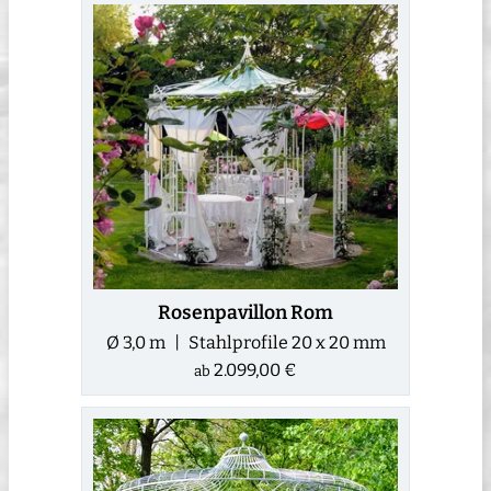
Rosenpavillon Rom
Ø 3,0 m | Stahlprofile 20 x 20 mm
2.099,00 €
ab