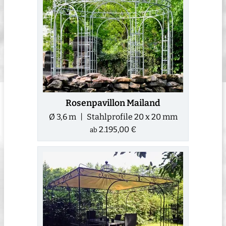
Rosenpavillon Mailand
Ø 3,6 m | Stahlprofile 20 x 20 mm
2.195,00 €
ab