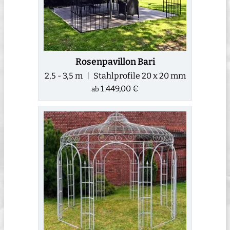
Rosenpavillon Bari
2,5 - 3,5 m | Stahlprofile 20 x 20 mm
1.449,00 €
ab