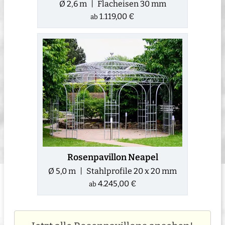
Ø 2,6 m | Flacheisen 30 mm
1.119,00 €
ab
Rosenpavillon Neapel
Ø 5,0 m | Stahlprofile 20 x 20 mm
4.245,00 €
ab