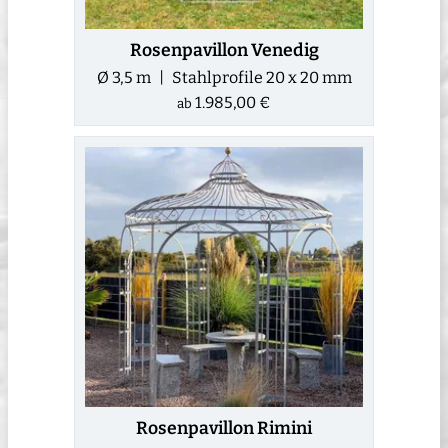
Rosenpavillon Venedig
Ø 3,5 m | Stahlprofile 20 x 20 mm
1.985,00 €
ab
Rosenpavillon Rimini