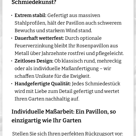
Schmiedekunst?
Extrem stabil:
Gefertigt aus massiven
Stahlprofilen, hält der Pavillon auch schwerem
Bewuchs und starkem Wind stand.
Dauerhaft wetterfest:
Durch optionale
Feuerverzinkung bleibt Ihr Rosenpavillon aus
Metall über Jahrzehnte rostfrei und pflegeleicht.
Zeitloses Design:
Ob klassisch rund, mehreckig
oder als individuelle Maßanfertigung – wir
schaffen Unikate für die Ewigkeit.
Handgefertigte Qualität:
Jedes Schmiedestück
wird mit Liebe zum Detail gefertigt und wertet
Ihren Garten nachhaltig auf.
Individuelle Maßarbeit: Ein Pavillon, so
einzigartig wie Ihr Garten
Stellen Sie sich Ihren perfekten Rückzugsort vor: