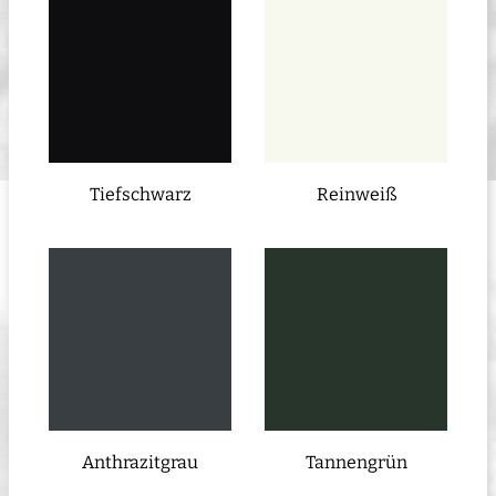
Tiefschwarz
Reinweiß
Anthrazitgrau
Tannengrün