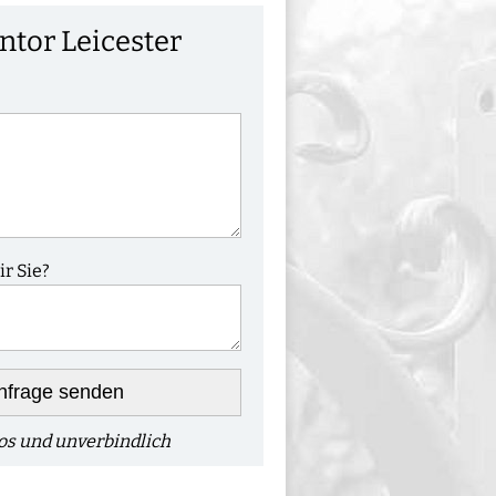
ntor Leicester
r Sie?
nfrage senden
os und unverbindlich