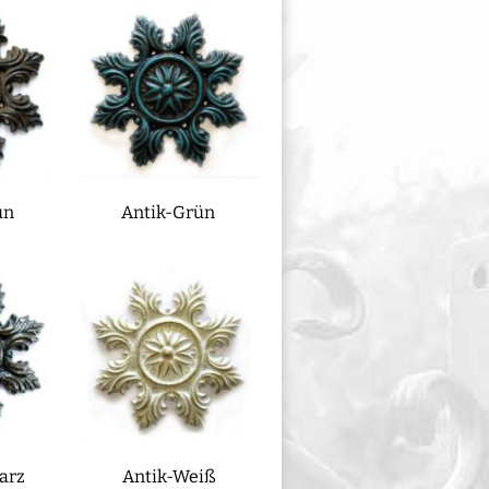
un
Antik-Grün
arz
Antik-Weiß