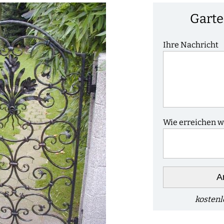
Garte
Ihre Nachricht
Wie erreichen wi
A
kostenl