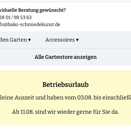
viduelle Beratung gewünscht?
28 01 / 98 53 63
fo@bako-schmiedekunst.de
den Garten ▾
Accessoires ▾
Alle Gartentore anzeigen
Betriebsurlaub
eine Auszeit und haben vom 03.08. bis einschließl
Ab 11.08. sind wir wieder gerne für Sie da.