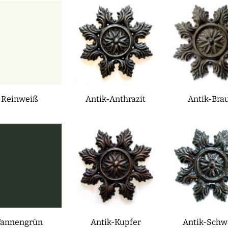
Reinweiß
Antik-Anthrazit
Antik-Bra
Tannengrün
Antik-Kupfer
Antik-Schw