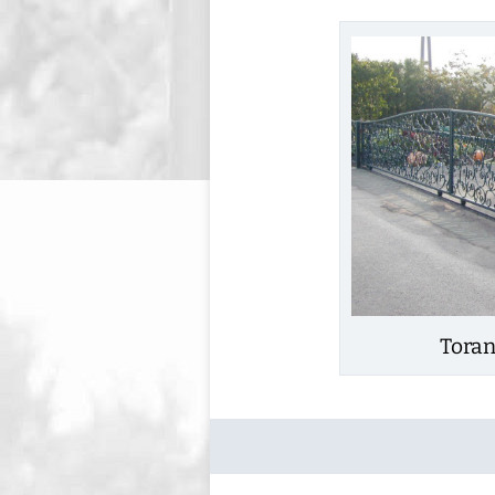
Toran