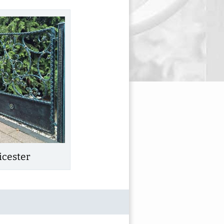
icester