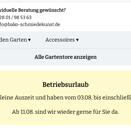
viduelle Beratung gewünscht?
28 01 / 98 53 63
fo@bako-schmiedekunst.de
den Garten ▾
Accessoires ▾
Alle Gartentore anzeigen
Betriebsurlaub
eine Auszeit und haben vom 03.08. bis einschließl
Ab 11.08. sind wir wieder gerne für Sie da.