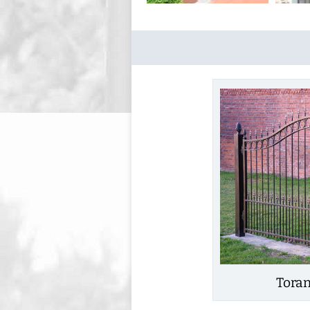
Toran