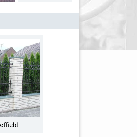
effield