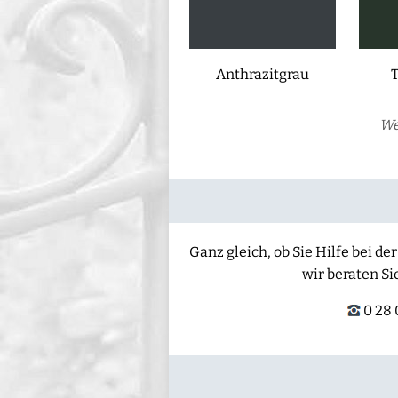
Anthrazitgrau
We
Ganz gleich, ob Sie Hilfe bei 
wir beraten Si
0 28 0