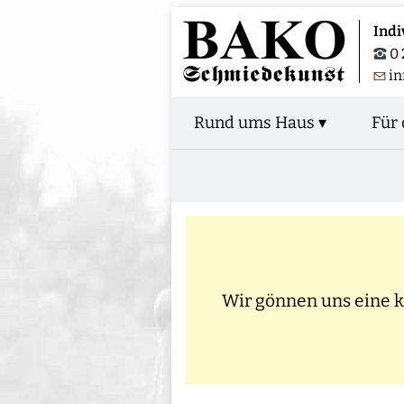
Indi
0 
in
Rund ums Haus ▾
Für 
Wir gönnen uns eine kl