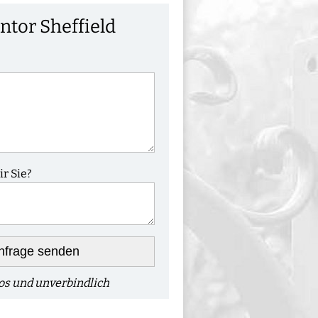
ntor Sheffield
r Sie?
nfrage senden
os und unverbindlich