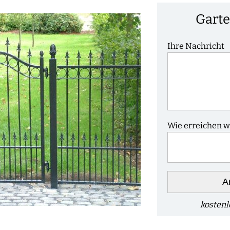
Garte
Ihre Nachricht
Wie erreichen wi
A
kostenl