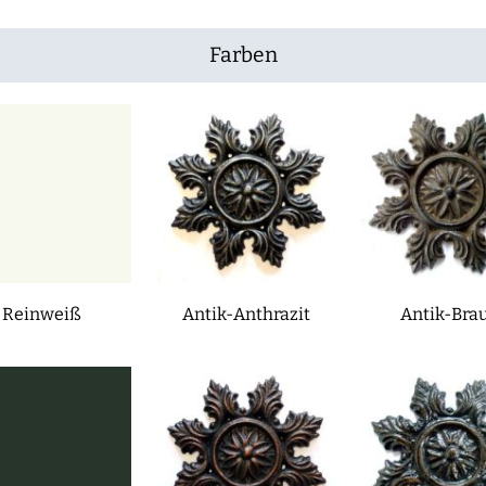
Farben
Reinweiß
Antik-Anthrazit
Antik-Bra