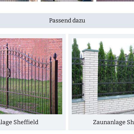
Passend dazu
lage Sheffield
Zaunanlage Sh