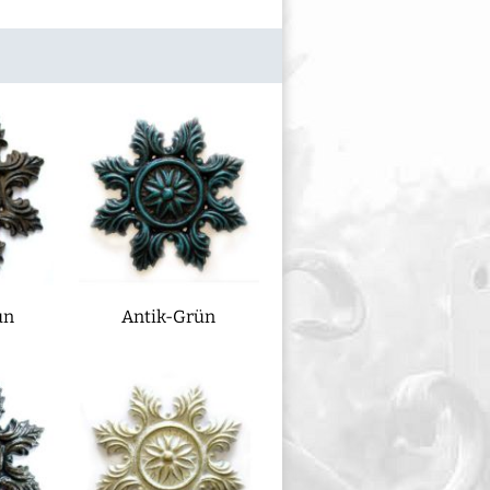
un
Antik-Grün