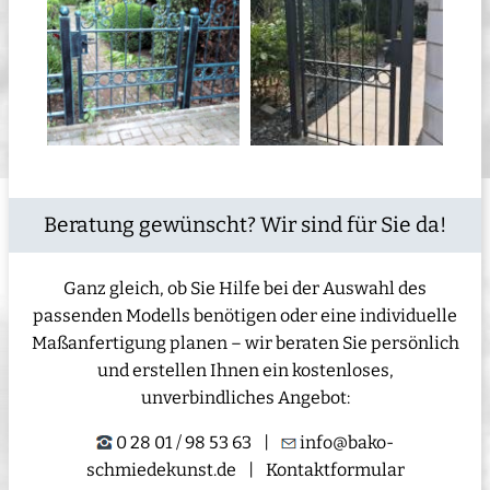
Beratung gewünscht? Wir sind für Sie da!
Ganz gleich, ob Sie Hilfe bei der Auswahl des
passenden Modells benötigen oder eine individuelle
Maßanfertigung planen – wir beraten Sie persönlich
und erstellen Ihnen ein kostenloses,
unverbindliches Angebot:
0 28 01 / 98 53 63
|
info@bako-
schmiedekunst.de
|
Kontaktformular