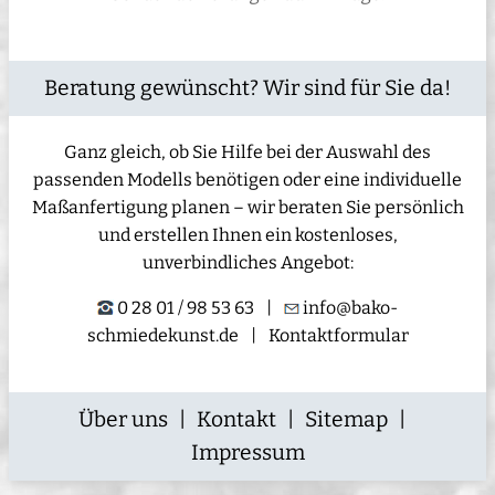
Beratung gewünscht? Wir sind für Sie da!
Ganz gleich, ob Sie Hilfe bei der Auswahl des
passenden Modells benötigen oder eine individuelle
Maßanfertigung planen – wir beraten Sie persönlich
und erstellen Ihnen ein kostenloses,
unverbindliches Angebot:
0 28 01 / 98 53 63
|
info@bako-
schmiedekunst.de
|
Kontaktformular
Über uns
|
Kontakt
|
Sitemap
|
Impressum