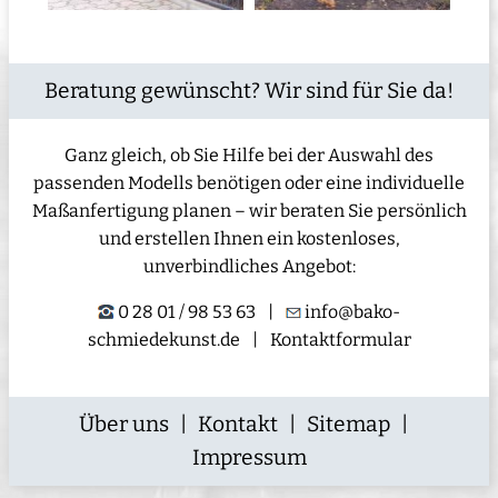
Beratung gewünscht? Wir sind für Sie da!
Ganz gleich, ob Sie Hilfe bei der Auswahl des
passenden Modells benötigen oder eine individuelle
Maßanfertigung planen – wir beraten Sie persönlich
und erstellen Ihnen ein kostenloses,
unverbindliches Angebot:
0 28 01 / 98 53 63
|
info@bako-
schmiedekunst.de
|
Kontaktformular
Über uns
|
Kontakt
|
Sitemap
|
Impressum