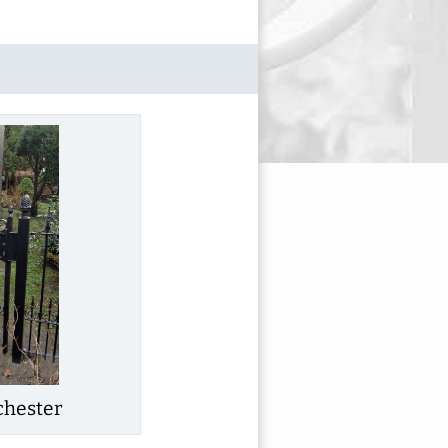
chester