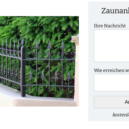
Zaunanl
Ihre Nachricht
Wie erreichen wi
A
kostenl