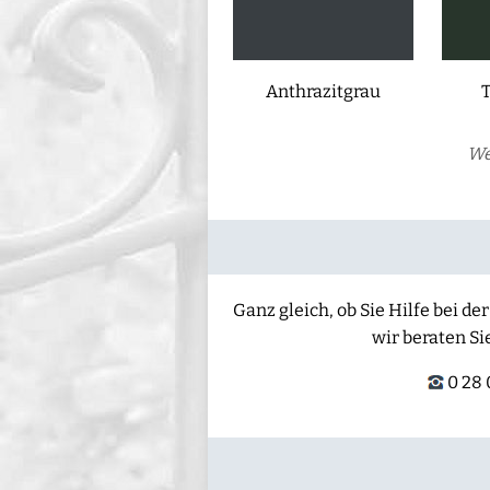
Anthrazitgrau
We
Ganz gleich, ob Sie Hilfe bei 
wir beraten Si
0 28 0