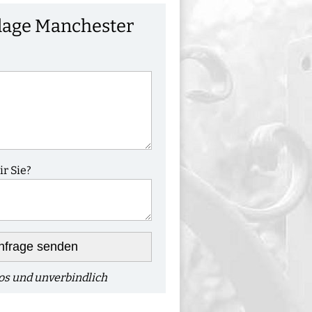
age Manchester
r Sie?
nfrage senden
os und unverbindlich