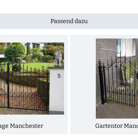
Passend dazu
age Manchester
Gartentor Man