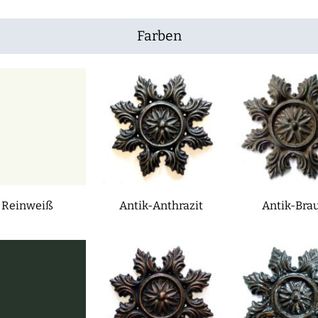
Farben
Reinweiß
Antik-Anthrazit
Antik-Bra