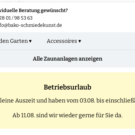
viduelle Beratung gewünscht?
28 01 / 98 53 63
fo@bako-schmiedekunst.de
den Garten ▾
Accessoires ▾
Alle Zaunanlagen anzeigen
Betriebsurlaub
eine Auszeit und haben vom 03.08. bis einschließl
Ab 11.08. sind wir wieder gerne für Sie da.