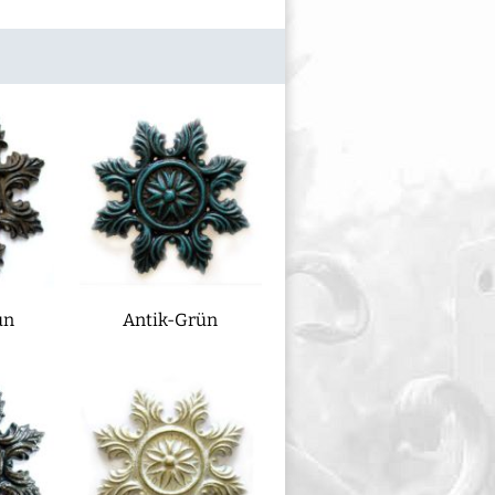
un
Antik-Grün