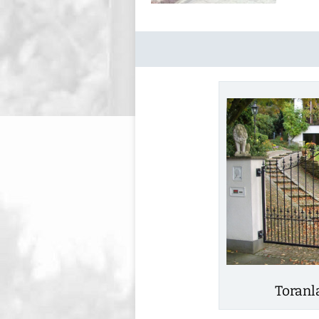
Toranl