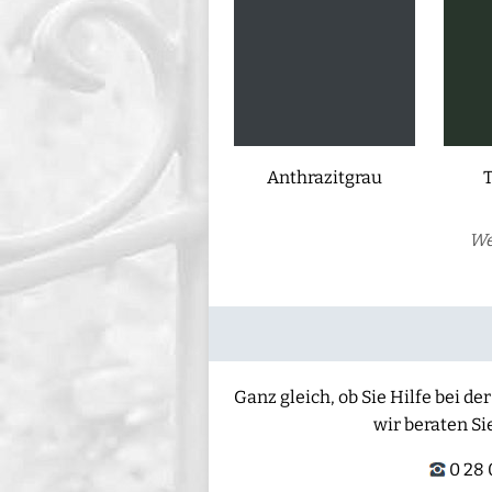
Anthrazitgrau
We
Ganz gleich, ob Sie Hilfe bei 
wir beraten Si
0 28 0