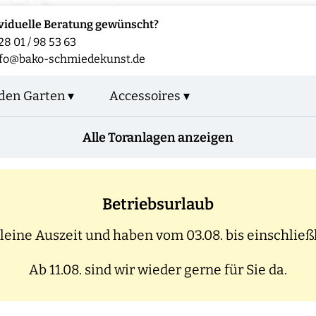
viduelle Beratung gewünscht?
28 01 / 98 53 63
fo@bako-schmiedekunst.de
den Garten ▾
Accessoires ▾
Alle Toranlagen anzeigen
Betriebsurlaub
eine Auszeit und haben vom 03.08. bis einschließl
Ab 11.08. sind wir wieder gerne für Sie da.