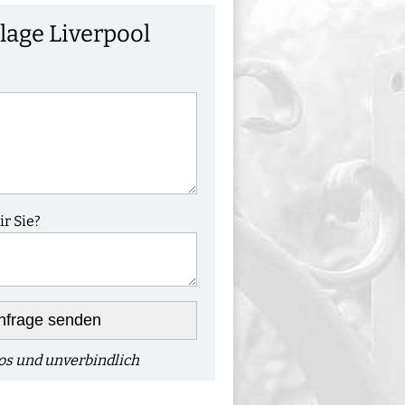
lage Liverpool
r Sie?
nfrage senden
os und unverbindlich