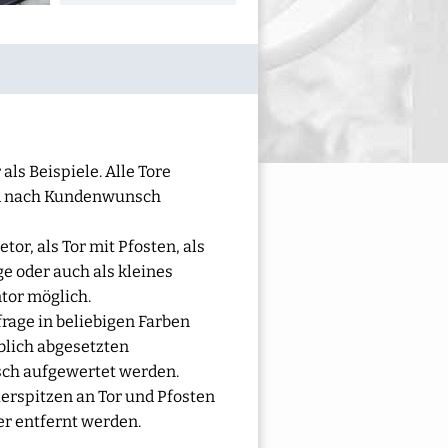
als Beispiele. Alle Tore
d nach Kundenwunsch
tor, als Tor mit Pfosten, als
 oder auch als kleines
tor möglich.
rage in beliebigen Farben
rblich abgesetzten
sch aufgewertet werden.
ierspitzen an Tor und Pfosten
r entfernt werden.