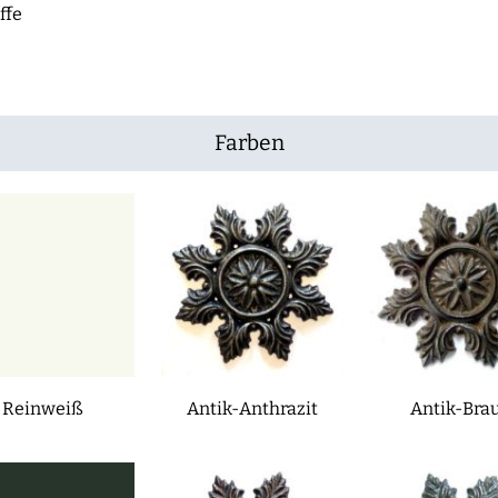
ffe
Farben
Reinweiß
Antik-Anthrazit
Antik-Bra