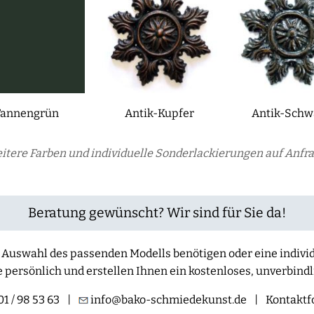
Tannengrün
Antik-Kupfer
Antik-Schw
itere Farben und individuelle Sonderlackierungen auf Anfra
Beratung gewünscht? Wir sind für Sie da!
der Auswahl des passenden Modells benötigen oder eine indiv
e persönlich und erstellen Ihnen ein kostenloses, unverbind
1 / 98 53 63
|
info@bako-schmiedekunst.de
|
Kontaktf