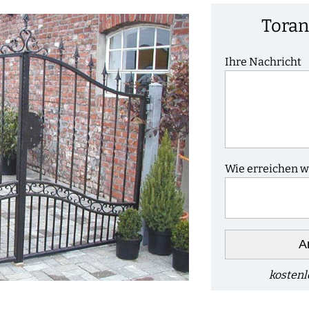
Toran
Ihre Nachricht
Wie erreichen wi
A
kostenl