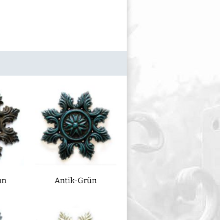
un
Antik-Grün