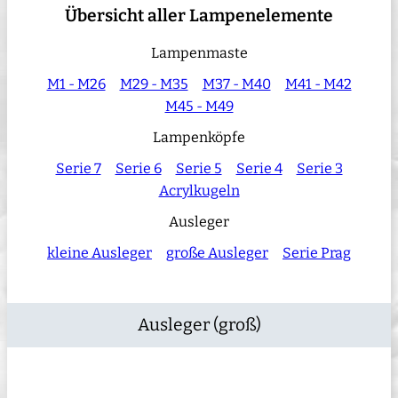
Übersicht aller Lampenelemente
Lampenmaste
M1 - M26
M29 - M35
M37 - M40
M41 - M42
M45 - M49
Lampenköpfe
Serie 7
Serie 6
Serie 5
Serie 4
Serie 3
Acrylkugeln
Ausleger
kleine Ausleger
große Ausleger
Serie Prag
Ausleger (groß)