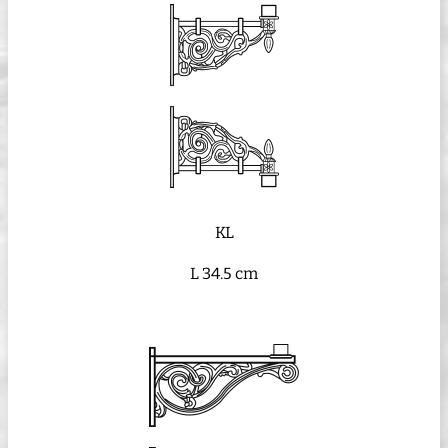
KL
L 34.5 cm