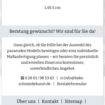
L 65.5 cm
Beratung gewünscht? Wir sind für Sie da!
Ganz gleich, ob Sie Hilfe bei der Auswahl des
passenden Modells benötigen oder eine individuelle
Maßanfertigung planen – wir beraten Sie persönlich
und erstellen Ihnen ein kostenloses,
unverbindliches Angebot:
0 28 01 / 98 53 63
|
info@bako-
schmiedekunst.de
|
Kontaktformular
Über uns
|
Kontakt
|
Sitemap
|