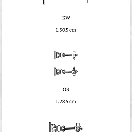
KW
L 50.5 cm
GS
L 28.5 cm