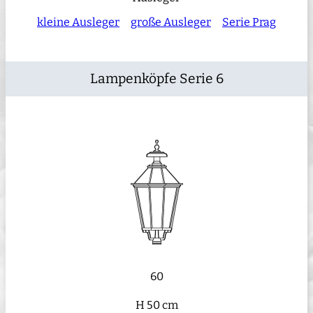
kleine Ausleger
große Ausleger
Serie Prag
Lampenköpfe Serie 6
60
H 50 cm