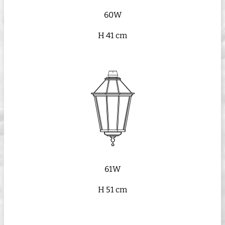
60W
H 41 cm
61W
H 51 cm