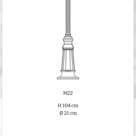
M22
H 104 cm
Ø 21 cm