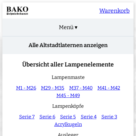
Warenkorb
Menü ▾
Alle Altstadtlaternen anzeigen
Übersicht aller Lampenelemente
Lampenmaste
M1 - M26
M29 - M35
M37 - M40
M41 - M42
M45 - M49
Lampenköpfe
Serie 7
Serie 6
Serie 5
Serie 4
Serie 3
Acrylkugeln
Ausleger