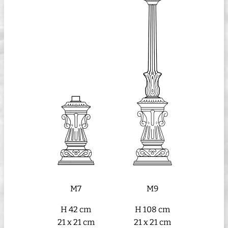
M7
M9
H 42 cm
H 108 cm
21 x 21 cm
21 x 21 cm